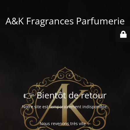
A&K Fragrances Parfumerie
👉 Bientôt de retour
Notre site est temporairement indisponible.
Nous revenons très vite ✨