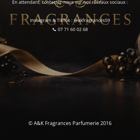
En attendant, contactez-nous sur nos réseaux sociaux :
Instagram & TikTok : @akfragrances59
📞 07 71 60 02 68
© A&K Fragrances Parfumerie 2016