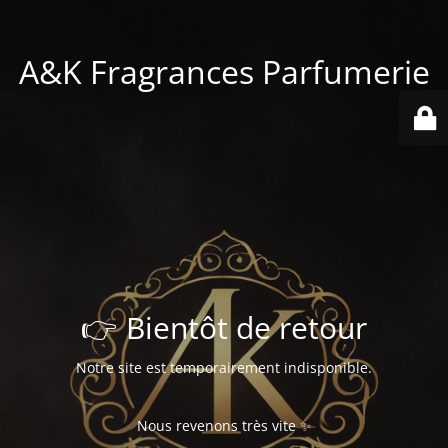
A&K Fragrances Parfumerie
👉 Bientôt de retour
Notre site est temporairement indisponible.
Nous revenons très vite ✨