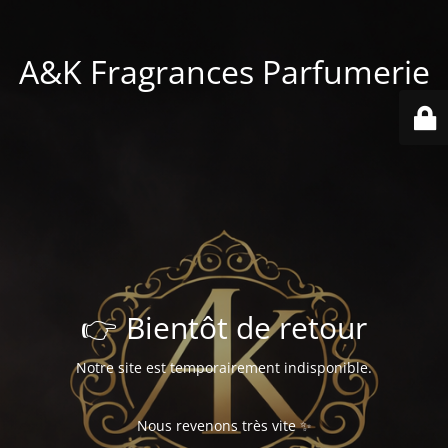
A&K Fragrances Parfumerie
👉 Bientôt de retour
Notre site est temporairement indisponible.
Nous revenons très vite ✨