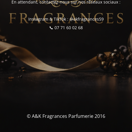
En attendant, contactez-nous sur nos réseaux sociaux :
Instagram & TikTok : @akfragrances59
📞 07 71 60 02 68
© A&K Fragrances Parfumerie 2016