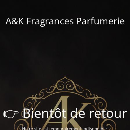
A&K Fragrances Parfumerie
👉 Bientôt de retour
Notre site est temporairement indisponible.