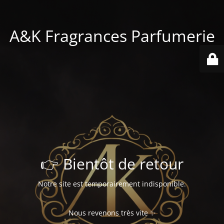
A&K Fragrances Parfumerie
👉 Bientôt de retour
Notre site est temporairement indisponible.
Nous revenons très vite ✨