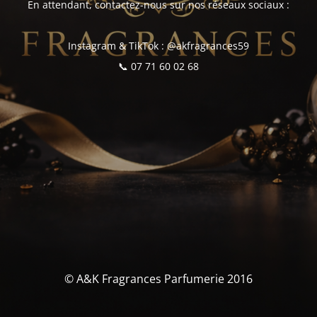
En attendant, contactez-nous sur nos réseaux sociaux :
Instagram & TikTok : @akfragrances59
📞 07 71 60 02 68
© A&K Fragrances Parfumerie 2016