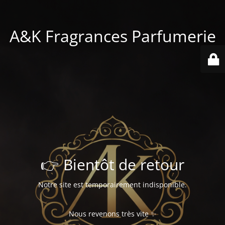
A&K Fragrances Parfumerie
👉 Bientôt de retour
Notre site est temporairement indisponible.
Nous revenons très vite ✨