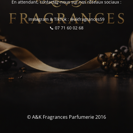
En attendant, contactez-nous sur nos réseaux sociaux :
Instagram & TikTok : @akfragrances59
📞 07 71 60 02 68
© A&K Fragrances Parfumerie 2016