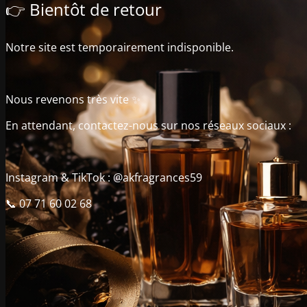
👉 Bientôt de retour
Notre site est temporairement indisponible.
Nous revenons très vite ✨
En attendant, contactez-nous sur nos réseaux sociaux :
Instagram & TikTok : @akfragrances59
📞 07 71 60 02 68