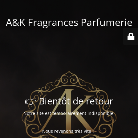
A&K Fragrances Parfumerie
👉 Bientôt de retour
Notre site est temporairement indisponible.
Nous revenons très vite ✨