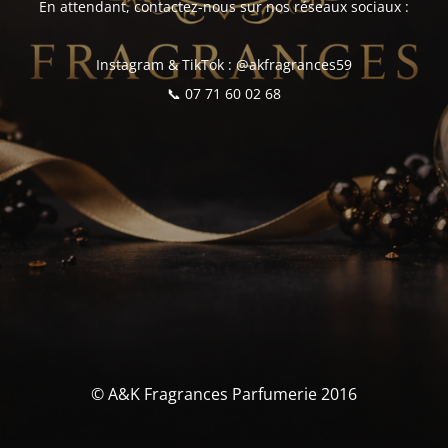
En attendant, contactez-nous sur nos réseaux sociaux :
Instagram & TikTok : @akfragrances59
📞 07 71 60 02 68
© A&K Fragrances Parfumerie 2016