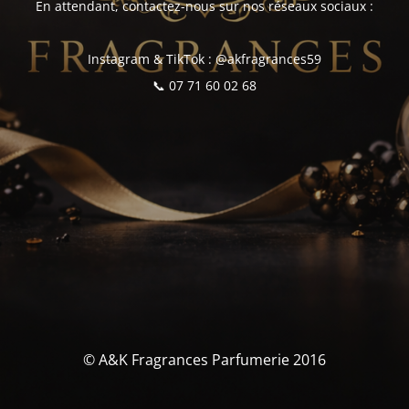
En attendant, contactez-nous sur nos réseaux sociaux :
Instagram & TikTok : @akfragrances59
📞 07 71 60 02 68
© A&K Fragrances Parfumerie 2016