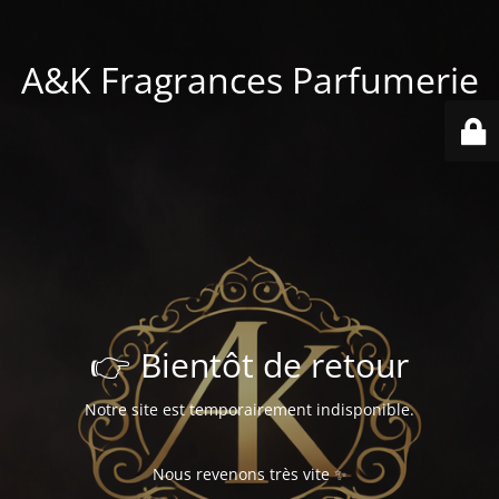
A&K Fragrances Parfumerie
👉 Bientôt de retour
Notre site est temporairement indisponible.
Nous revenons très vite ✨