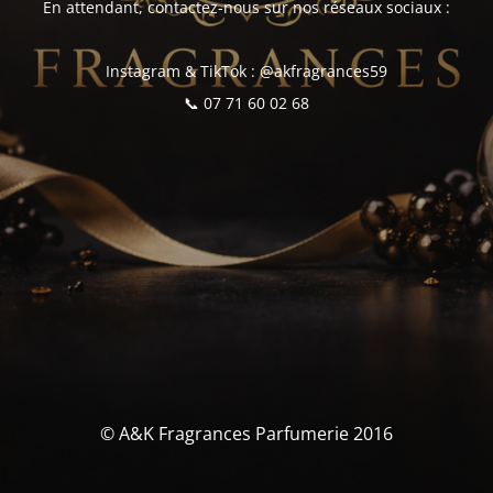
En attendant, contactez-nous sur nos réseaux sociaux :
Instagram & TikTok : @akfragrances59
📞 07 71 60 02 68
© A&K Fragrances Parfumerie 2016