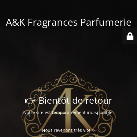
A&K Fragrances Parfumerie
👉 Bientôt de retour
Notre site est temporairement indisponible.
Nous revenons très vite ✨