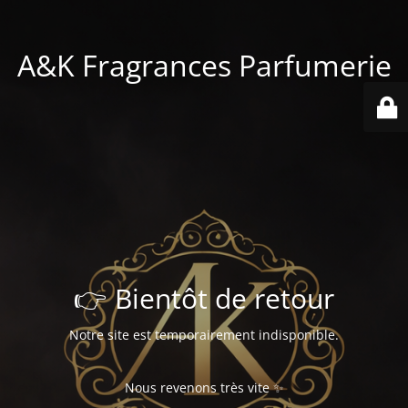
A&K Fragrances Parfumerie
👉 Bientôt de retour
Notre site est temporairement indisponible.
Nous revenons très vite ✨