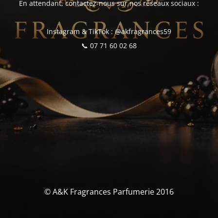
En attendant, contactez-nous sur nos réseaux sociaux :
Instagram & TikTok : @akfragrances59
📞 07 71 60 02 68
© A&K Fragrances Parfumerie 2016