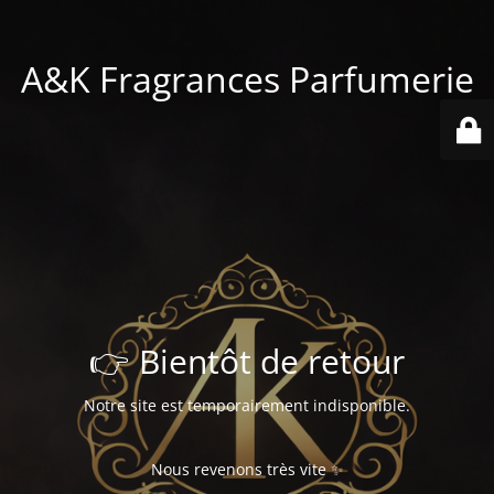
A&K Fragrances Parfumerie
👉 Bientôt de retour
Notre site est temporairement indisponible.
Nous revenons très vite ✨