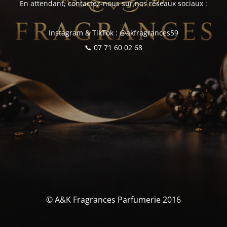
En attendant, contactez-nous sur nos réseaux sociaux :
Instagram & TikTok : @akfragrances59
📞 07 71 60 02 68
© A&K Fragrances Parfumerie 2016