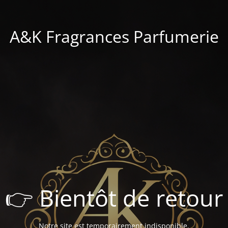
A&K Fragrances Parfumerie
👉 Bientôt de retour
Notre site est temporairement indisponible.