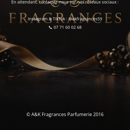
En attendant, contactez-nous sur nos réseaux sociaux :
Instagram & TikTok : @akfragrances59
📞 07 71 60 02 68
© A&K Fragrances Parfumerie 2016