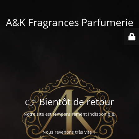
A&K Fragrances Parfumerie
👉 Bientôt de retour
Notre site est temporairement indisponible.
Nous revenons très vite ✨