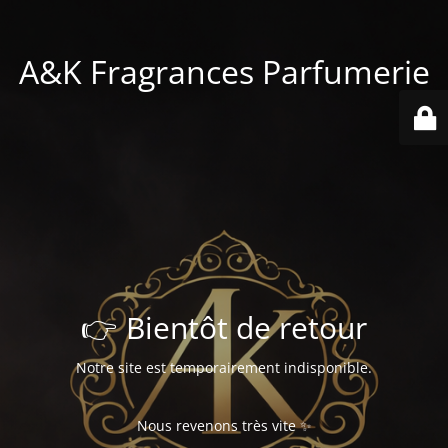
A&K Fragrances Parfumerie
👉 Bientôt de retour
Notre site est temporairement indisponible.
Nous revenons très vite ✨