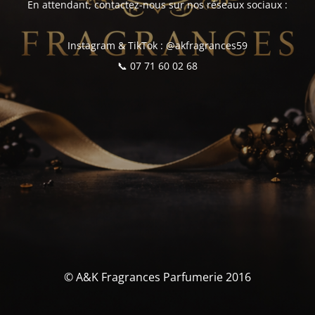
En attendant, contactez-nous sur nos réseaux sociaux :
Instagram & TikTok : @akfragrances59
📞 07 71 60 02 68
© A&K Fragrances Parfumerie 2016