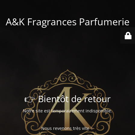
A&K Fragrances Parfumerie
👉 Bientôt de retour
Notre site est temporairement indisponible.
Nous revenons très vite ✨