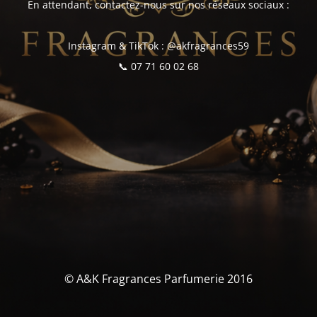
En attendant, contactez-nous sur nos réseaux sociaux :
Instagram & TikTok : @akfragrances59
📞 07 71 60 02 68
© A&K Fragrances Parfumerie 2016