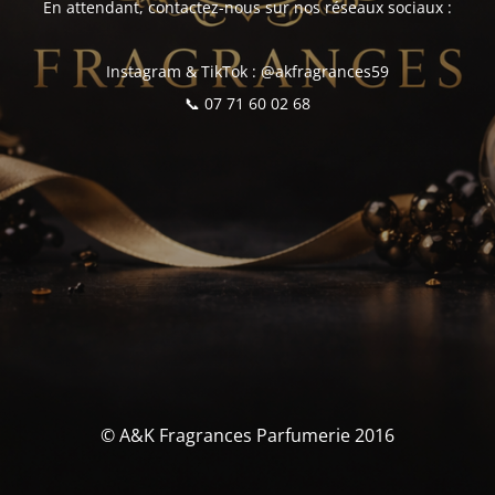
En attendant, contactez-nous sur nos réseaux sociaux :
Instagram & TikTok : @akfragrances59
📞 07 71 60 02 68
© A&K Fragrances Parfumerie 2016