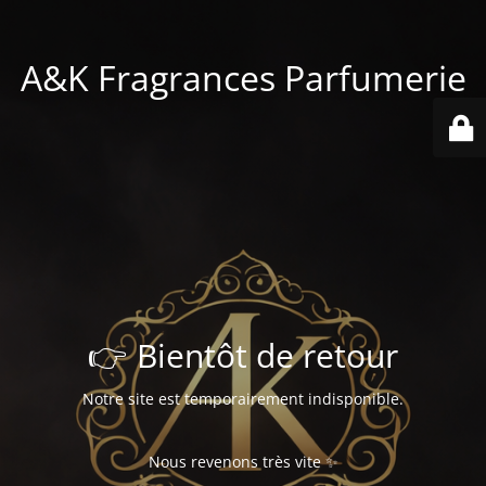
A&K Fragrances Parfumerie
👉 Bientôt de retour
Notre site est temporairement indisponible.
Nous revenons très vite ✨