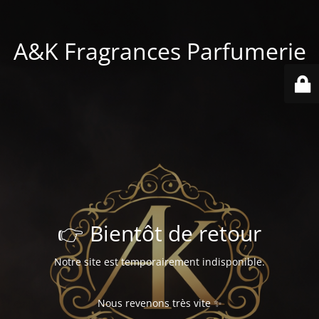
A&K Fragrances Parfumerie
👉 Bientôt de retour
Notre site est temporairement indisponible.
Nous revenons très vite ✨