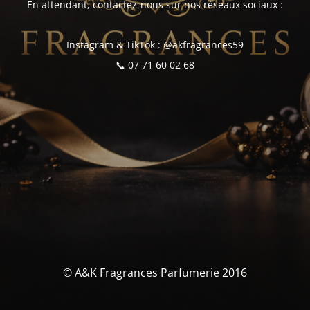
En attendant, contactez-nous sur nos réseaux sociaux :
Instagram & TikTok : @akfragrances59
📞 07 71 60 02 68
© A&K Fragrances Parfumerie 2016