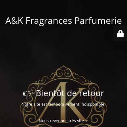
A&K Fragrances Parfumerie
👉 Bientôt de retour
Notre site est temporairement indisponible.
Nous revenons très vite ✨