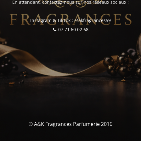
En attendant, contactez-nous sur nos réseaux sociaux :
Instagram & TikTok : @akfragrances59
📞 07 71 60 02 68
© A&K Fragrances Parfumerie 2016