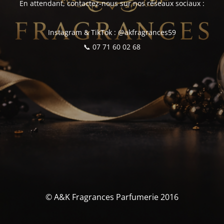
En attendant, contactez-nous sur nos réseaux sociaux :
Instagram & TikTok : @akfragrances59
📞 07 71 60 02 68
© A&K Fragrances Parfumerie 2016