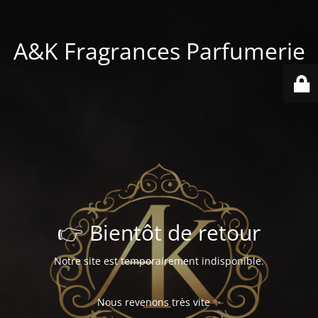
A&K Fragrances Parfumerie
👉 Bientôt de retour
Notre site est temporairement indisponible.
Nous revenons très vite ✨