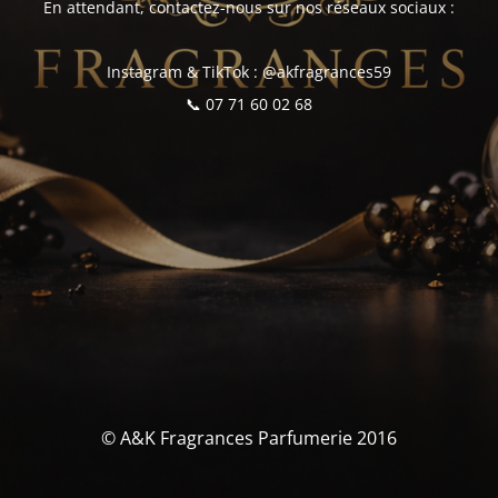
En attendant, contactez-nous sur nos réseaux sociaux :
Instagram & TikTok : @akfragrances59
📞 07 71 60 02 68
© A&K Fragrances Parfumerie 2016