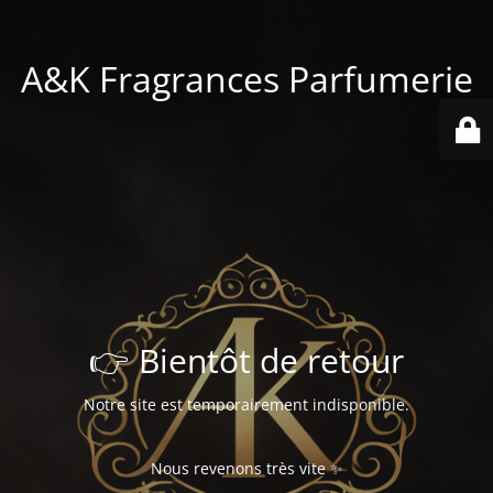
A&K Fragrances Parfumerie
👉 Bientôt de retour
Notre site est temporairement indisponible.
Nous revenons très vite ✨