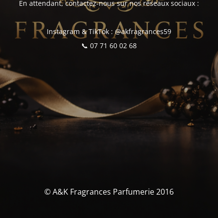
En attendant, contactez-nous sur nos réseaux sociaux :
Instagram & TikTok : @akfragrances59
📞 07 71 60 02 68
© A&K Fragrances Parfumerie 2016