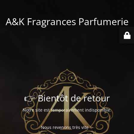
A&K Fragrances Parfumerie
👉 Bientôt de retour
Notre site est temporairement indisponible.
Nous revenons très vite ✨