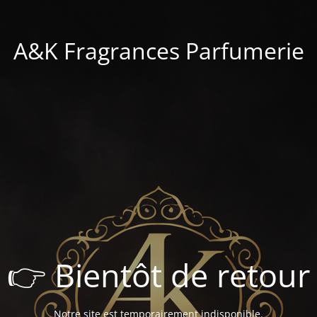
A&K Fragrances Parfumerie
👉 Bientôt de retour
Notre site est temporairement indisponible.