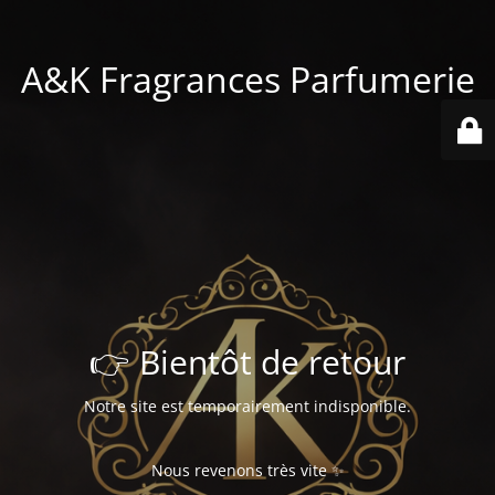
A&K Fragrances Parfumerie
👉 Bientôt de retour
Notre site est temporairement indisponible.
Nous revenons très vite ✨