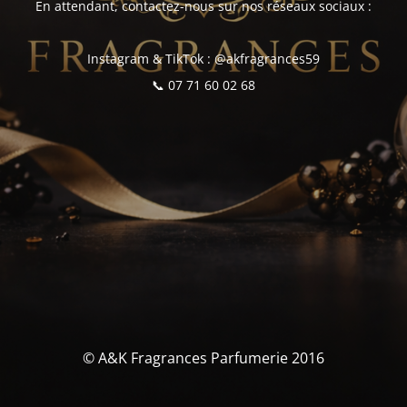
En attendant, contactez-nous sur nos réseaux sociaux :
Instagram & TikTok : @akfragrances59
📞 07 71 60 02 68
© A&K Fragrances Parfumerie 2016