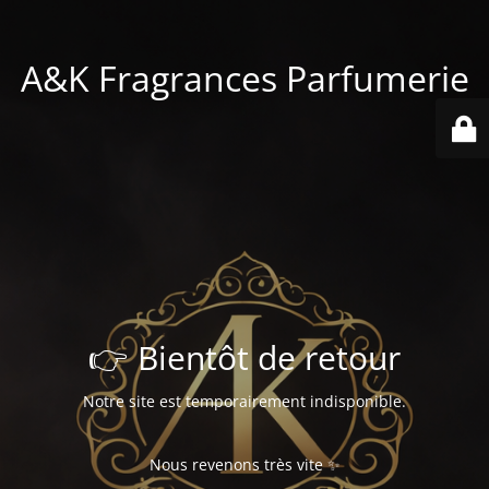
A&K Fragrances Parfumerie
👉 Bientôt de retour
Notre site est temporairement indisponible.
Nous revenons très vite ✨