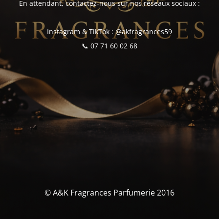
En attendant, contactez-nous sur nos réseaux sociaux :
Instagram & TikTok : @akfragrances59
📞 07 71 60 02 68
© A&K Fragrances Parfumerie 2016